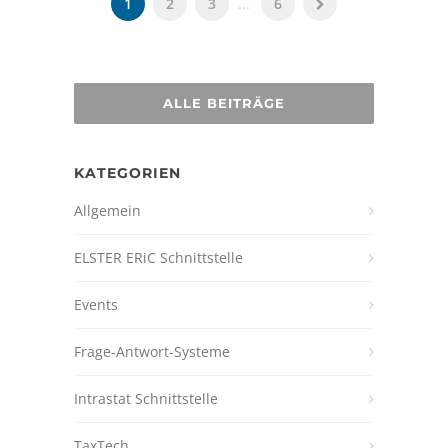
1
2
3
...
6
ALLE BEITRÄGE
KATEGORIEN
Allgemein
ELSTER ERiC Schnittstelle
Events
Frage-Antwort-Systeme
Intrastat Schnittstelle
TaxTech