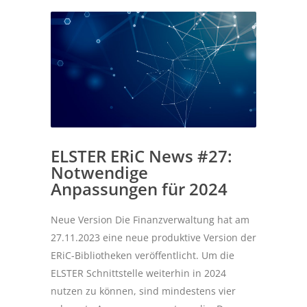
ELSTER ERiC News #27:
Notwendige
Anpassungen für 2024
Neue Version Die Finanzverwaltung hat am
27.11.2023 eine neue produktive Version der
ERiC-Bibliotheken veröffentlicht. Um die
ELSTER Schnittstelle weiterhin in 2024
nutzen zu können, sind mindestens vier