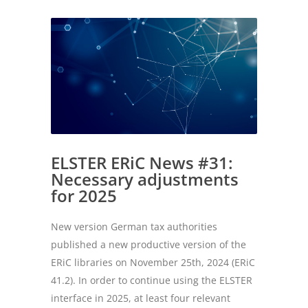
ELSTER ERiC News #31:
Necessary adjustments
for 2025
New version German tax authorities
published a new productive version of the
ERiC libraries on November 25th, 2024 (ERiC
41.2). In order to continue using the ELSTER
interface in 2025, at least four relevant