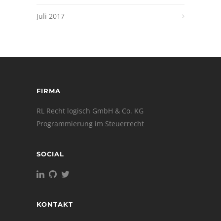
Juli 2017
FIRMA
RL Recht logisch GmbH & Co. KG
Programmierung im Steuerrecht
SOCIAL
KONTAKT