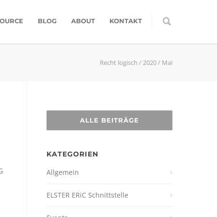
SOURCE
BLOG
ABOUT
KONTAKT
Recht logisch
/
2020
/
Mai
ALLE BEITRÄGE
KATEGORIEN
G
Allgemein
ELSTER ERiC Schnittstelle