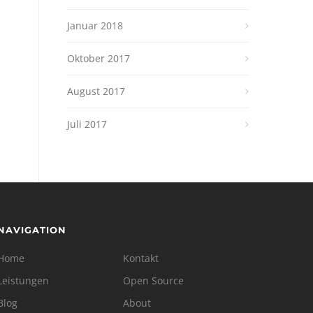
Januar 2018
Oktober 2017
August 2017
Juli 2017
NAVIGATION
Home
Kontakt
Leistungen
Open Source
Blog
About