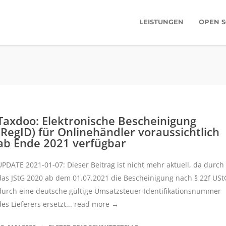
LEISTUNGEN
OPEN 
Taxdoo: Elektronische Bescheinigung
(RegID) für Onlinehändler voraussichtlich
ab Ende 2021 verfügbar
UPDATE 2021-01-07: Dieser Beitrag ist nicht mehr aktuell, da durch
das JStG 2020 ab dem 01.07.2021 die Bescheinigung nach § 22f USt
durch eine deutsche gültige Umsatzsteuer-Identifikationsnummer
des Lieferers ersetzt...
read more →